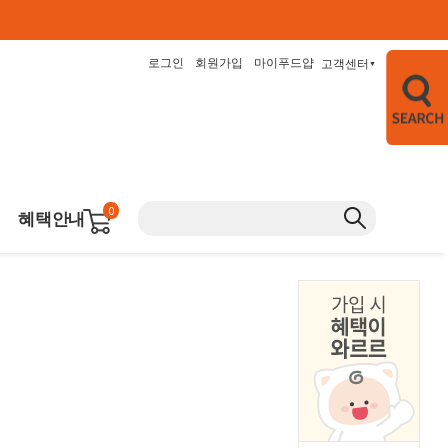
로그인
회원가입
마이푸드얍
고객센터
▼
0
혜택안내