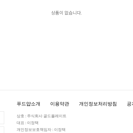
상품이 없습니다.
푸드얍소개
이용약관
개인정보처리방침
공
상호 : 주식회사 골드플레이트
대표 : 이정택
개인정보보호책임자 : 이정택