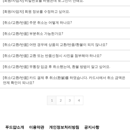
[회원/사업자] 비밀번호를 바꿨는데 로그인이 안돼요.
[회원/사업자] 회원 정보를 수정하고 싶어요.
[취소/교환/반품] 주문 취소는 어떻게 하나요?
[취소/교환/반품] 부분취소 가능한가요?
[취소/교환/반품] 어떤 경우에 상품의 교환/반품/환불이 되지 않나요?
[취소/교환/반품] 교환 또는 반품신청시 사진을 첨부해야 하나요?
[취소/교환/반품] 무통장 입금 후 취소했는데, 환불 방법이 알고 싶어요.
[취소/교환/반품] 카드 결제 후 취소(환불)를 하였습니다. 카드사에서 취소 금액은
언제 확인이 되나요?
1
2
3
4
푸드얍소개
이용약관
개인정보처리방침
공지사항