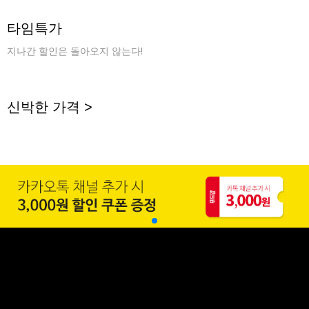
타임특가
지나간 할인은 돌아오지 않는다!
신박한 가격 >