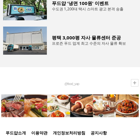
푸드얍 '냉면 100원' 이벤트
수도권 1,200대 택시 스마트 광고 본격 송출
평택 3,000평 자사 물류센터 준공
프로즌 푸드 업계 최고 수준의 자사 물류 확보
@food_yap
푸드얍소개
이용약관
개인정보처리방침
공지사항